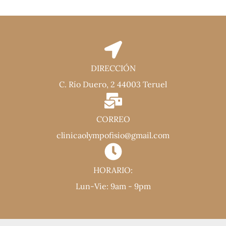
DIRECCIÓN
C. Río Duero, 2 44003 Teruel
CORREO
clinicaolympofisio@gmail.com
HORARIO:
Lun-Vie: 9am - 9pm